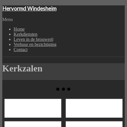
Hervormd Windesheim
Menu
Home
Kerkdiensten
Leven in de brouwerij
Verhuur en bezichtiging
Contact
Kerkzalen