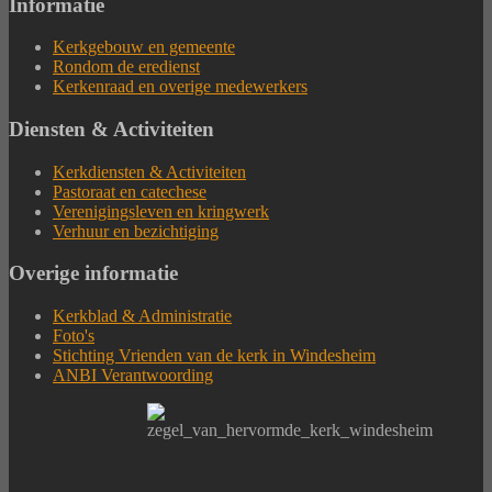
Informatie
Kerkgebouw en gemeente
Rondom de eredienst
Kerkenraad en overige medewerkers
Diensten & Activiteiten
Kerkdiensten & Activiteiten
Pastoraat en catechese
Verenigingsleven en kringwerk
Verhuur en bezichtiging
Overige informatie
Kerkblad & Administratie
Foto's
Stichting Vrienden van de kerk in Windesheim
ANBI Verantwoording